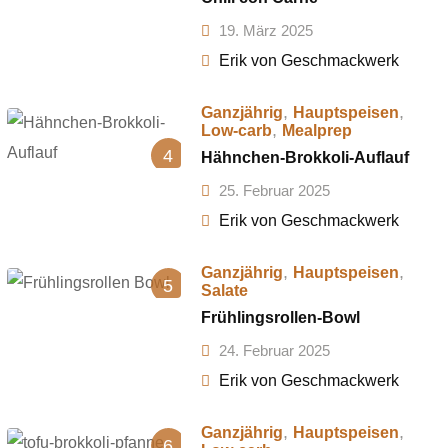
19. März 2025
Erik von Geschmackwerk
,
,
Ganzjährig
Hauptspeisen
,
Low-carb
Mealprep
4
Hähnchen-Brokkoli-Auflauf
25. Februar 2025
Erik von Geschmackwerk
,
,
Ganzjährig
Hauptspeisen
5
Salate
Frühlingsrollen-Bowl
24. Februar 2025
Erik von Geschmackwerk
,
,
Ganzjährig
Hauptspeisen
6