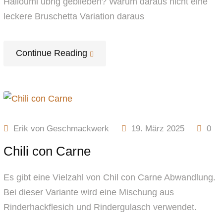
Halloumi übrig geblieben? Warum daraus nicht eine
leckere Bruschetta Variation daraus
Continue Reading
Erik von Geschmackwerk
19. März 2025
0
Chili con Carne
Es gibt eine Vielzahl von Chil con Carne Abwandlung.
Bei dieser Variante wird eine Mischung aus
Rinderhackflesich und Rindergulasch verwendet.