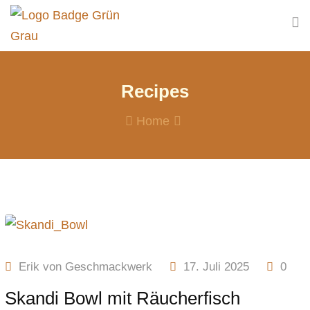
Skip
to
content
Recipes
Home
Erik von Geschmackwerk
17. Juli 2025
0
Skandi Bowl mit Räucherfisch