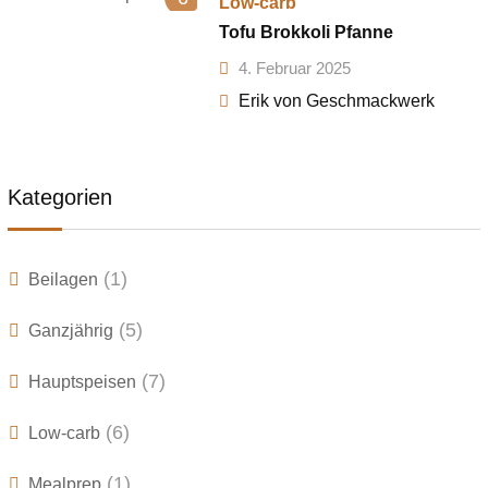
Low-carb
Tofu Brokkoli Pfanne
4. Februar 2025
Erik von Geschmackwerk
Kategorien
(1)
Beilagen
(5)
Ganzjährig
(7)
Hauptspeisen
(6)
Low-carb
(1)
Mealprep