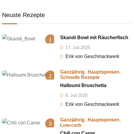
Neuste Rezepte
Skandi Bowl mit Räucherfisch
1
17. Juli 2025
Erik von Geschmackwerk
,
,
Ganzjährig
Hauptspeisen
2
Schnelle Rezepte
Halloumi Bruschetta
6. Juli 2025
Erik von Geschmackwerk
,
,
Ganzjährig
Hauptspeisen
3
Low-carb
Chili con Carne