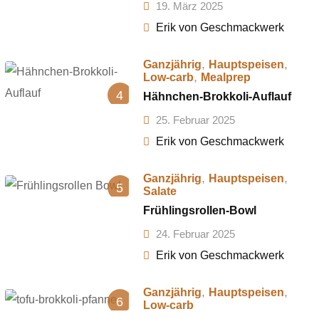
19. März 2025
Erik von Geschmackwerk
,
,
Ganzjährig
Hauptspeisen
,
Low-carb
Mealprep
4
Hähnchen-Brokkoli-Auflauf
25. Februar 2025
Erik von Geschmackwerk
,
,
Ganzjährig
Hauptspeisen
5
Salate
Frühlingsrollen-Bowl
24. Februar 2025
Erik von Geschmackwerk
,
,
Ganzjährig
Hauptspeisen
6
Low-carb