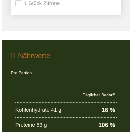
1 Stück Zitrone
Nährwerte
Pro Portion
Täglicher Bedarf*
16 %
Kohlenhydrate 41 g
106 %
Proteine 53 g