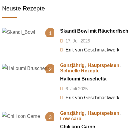
Neuste Rezepte
Skandi Bowl mit Räucherfisch
1
17. Juli 2025
Erik von Geschmackwerk
,
,
Ganzjährig
Hauptspeisen
2
Schnelle Rezepte
Halloumi Bruschetta
6. Juli 2025
Erik von Geschmackwerk
,
,
Ganzjährig
Hauptspeisen
3
Low-carb
Chili con Carne