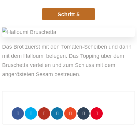
Schritt 5
Das Brot zuerst mit den Tomaten-Scheiben und dann
mit dem Halloumi belegen. Das Topping über dem
Bruschetta verteilen und zum Schluss mit dem
angerösteten Sesam bestreuen.
LinkedIn
Whatsapp
Pinterest
Share
Print
via
Email