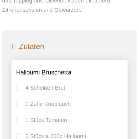
das Topping aus Olivenöl, Kapern, Kräutern,
Zitronenschalen und Gewürzen.
Zutaten
Halloumi Bruschetta
4 Scheiben Brot
1 Zehe Knoblauch
1 Stück Tomaten
2 Stück a 200g Halloumi