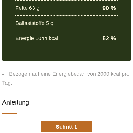
90 %
Fette 63 g
Ballaststoffe 5 g
52 %
Energie 1044 kcal
Bezogen auf eine Energiebedarf von 2000 kcal pro
Tag.
Anleitung
Schritt 1