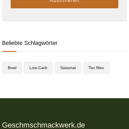
Abonnieren
Beliebte Schlagwörter
Bowl
Low-Carb
Saisonal
Tex Mex
Geschmschmackwerk.de