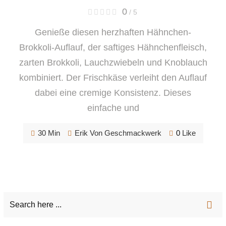
0
/ 5
Genieße diesen herzhaften Hähnchen-
Brokkoli-Auflauf, der saftiges Hähnchenfleisch,
zarten Brokkoli, Lauchzwiebeln und Knoblauch
kombiniert. Der Frischkäse verleiht den Auflauf
dabei eine cremige Konsistenz. Dieses
einfache und
30 Min
Erik Von Geschmackwerk
0
Like