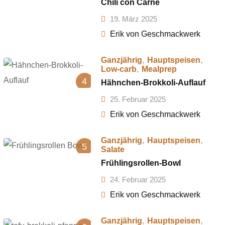
Chili con Carne
19. März 2025
Erik von Geschmackwerk
,
,
Ganzjährig
Hauptspeisen
,
Low-carb
Mealprep
4
Hähnchen-Brokkoli-Auflauf
25. Februar 2025
Erik von Geschmackwerk
,
,
Ganzjährig
Hauptspeisen
5
Salate
Frühlingsrollen-Bowl
24. Februar 2025
Erik von Geschmackwerk
,
,
Ganzjährig
Hauptspeisen