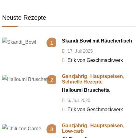
Neuste Rezepte
Skandi Bowl mit Räucherfisch
1
17. Juli 2025
Erik von Geschmackwerk
,
,
Ganzjährig
Hauptspeisen
2
Schnelle Rezepte
Halloumi Bruschetta
6. Juli 2025
Erik von Geschmackwerk
,
,
Ganzjährig
Hauptspeisen
3
Low-carb