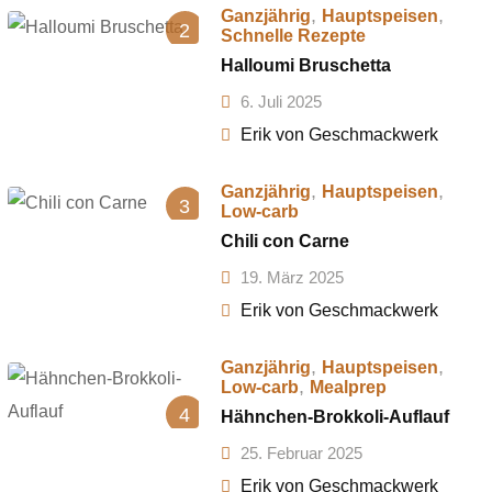
,
,
Ganzjährig
Hauptspeisen
2
Schnelle Rezepte
Halloumi Bruschetta
6. Juli 2025
Erik von Geschmackwerk
,
,
Ganzjährig
Hauptspeisen
3
Low-carb
Chili con Carne
19. März 2025
Erik von Geschmackwerk
,
,
Ganzjährig
Hauptspeisen
,
Low-carb
Mealprep
4
Hähnchen-Brokkoli-Auflauf
25. Februar 2025
Erik von Geschmackwerk