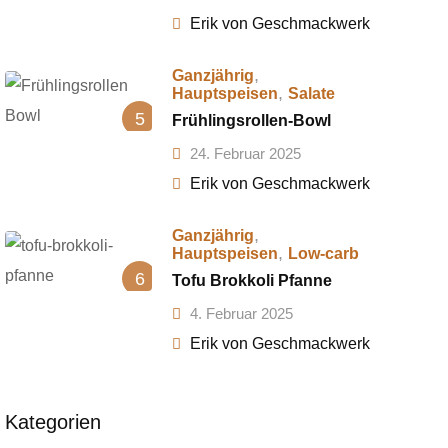
Erik von Geschmackwerk
,
Ganzjährig
,
Hauptspeisen
Salate
5
Frühlingsrollen-Bowl
24. Februar 2025
Erik von Geschmackwerk
,
Ganzjährig
,
Hauptspeisen
Low-carb
6
Tofu Brokkoli Pfanne
4. Februar 2025
Erik von Geschmackwerk
Kategorien