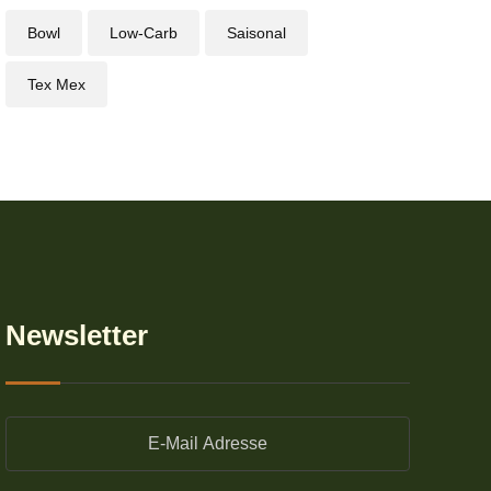
Bowl
Low-Carb
Saisonal
Tex Mex
Newsletter