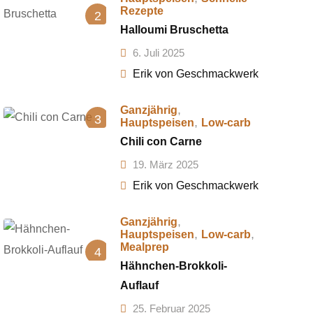
Rezepte
2
Halloumi Bruschetta
6. Juli 2025
Erik von Geschmackwerk
,
Ganzjährig
3
,
Hauptspeisen
Low-carb
Chili con Carne
19. März 2025
Erik von Geschmackwerk
,
Ganzjährig
,
,
Hauptspeisen
Low-carb
Mealprep
4
Hähnchen-Brokkoli-
Auflauf
25. Februar 2025