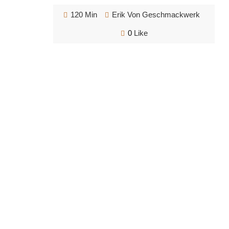
120 Min
Erik Von Geschmackwerk
0
Like