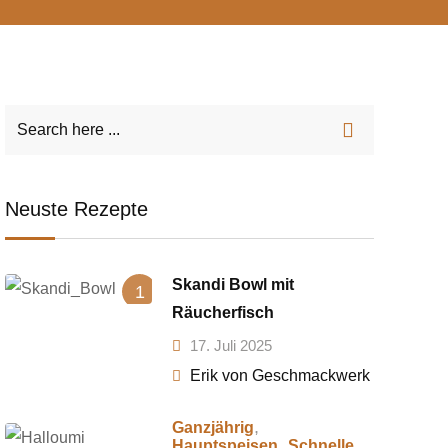
Neuste Rezepte
Skandi Bowl mit
1
Räucherfisch
17. Juli 2025
Erik von Geschmackwerk
,
Ganzjährig
,
Hauptspeisen
Schnelle