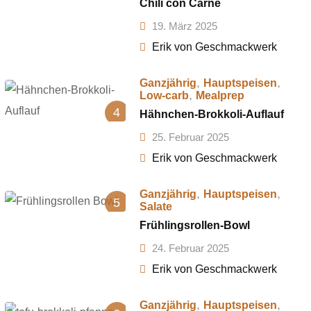
Chili con Carne
19. März 2025
Erik von Geschmackwerk
,
,
Ganzjährig
Hauptspeisen
,
Low-carb
Mealprep
4
Hähnchen-Brokkoli-Auflauf
25. Februar 2025
Erik von Geschmackwerk
,
,
Ganzjährig
Hauptspeisen
5
Salate
Frühlingsrollen-Bowl
24. Februar 2025
Erik von Geschmackwerk
,
,
Ganzjährig
Hauptspeisen