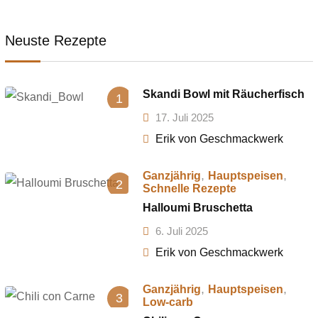
Neuste Rezepte
Skandi Bowl mit Räucherfisch
1
17. Juli 2025
Erik von Geschmackwerk
,
,
Ganzjährig
Hauptspeisen
2
Schnelle Rezepte
Halloumi Bruschetta
6. Juli 2025
Erik von Geschmackwerk
,
,
Ganzjährig
Hauptspeisen
3
Low-carb