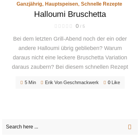
Ganzjährig
,
Hauptspeisen
,
Schnelle Rezepte
Halloumi Bruschetta
0
/ 5
Bei dem letzten Grill-Abend noch der ein oder
andere Halloumi übrig geblieben? Warum
daraus nicht eine leckere Bruschetta Variation
daraus zaubern? Bei diesem schnellen Rezept
5 Min
Erik Von Geschmackwerk
0
Like