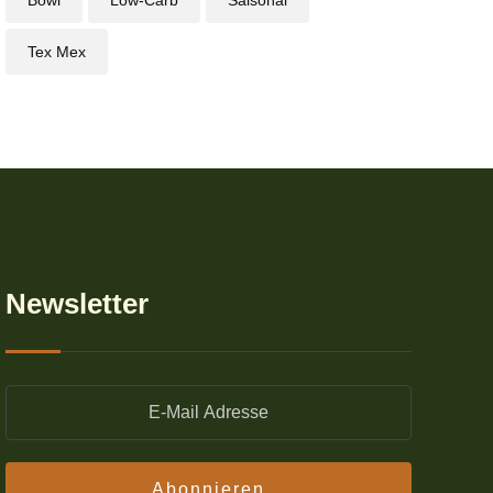
Bowl
Low-Carb
Saisonal
Tex Mex
Newsletter
Abonnieren