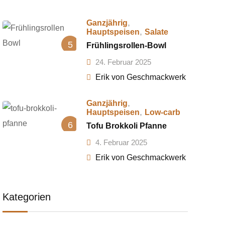
,
Ganzjährig
,
Hauptspeisen
Salate
5
Frühlingsrollen-Bowl
24. Februar 2025
Erik von Geschmackwerk
,
Ganzjährig
,
Hauptspeisen
Low-carb
6
Tofu Brokkoli Pfanne
4. Februar 2025
Erik von Geschmackwerk
Kategorien