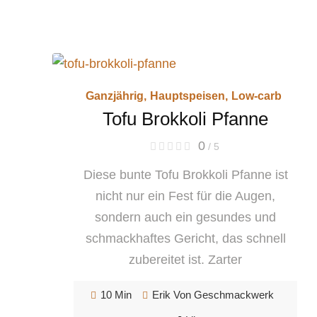
Ganzjährig
,
Hauptspeisen
,
Low-carb
Tofu Brokkoli Pfanne
0
/ 5
Diese bunte Tofu Brokkoli Pfanne ist
nicht nur ein Fest für die Augen,
sondern auch ein gesundes und
schmackhaftes Gericht, das schnell
zubereitet ist. Zarter
10 Min
Erik Von Geschmackwerk