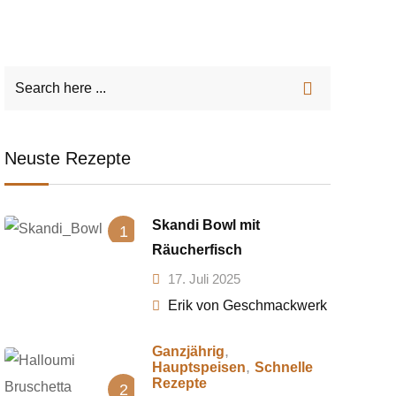
Neuste Rezepte
Skandi Bowl mit
1
Räucherfisch
17. Juli 2025
Erik von Geschmackwerk
,
Ganzjährig
,
Hauptspeisen
Schnelle
Rezepte
2