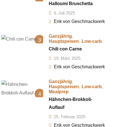
Halloumi Bruschetta
6. Juli 2025
Erik von Geschmackwerk
,
Ganzjährig
3
,
Hauptspeisen
Low-carb
Chili con Carne
19. März 2025
Erik von Geschmackwerk
,
Ganzjährig
,
,
Hauptspeisen
Low-carb
Mealprep
4
Hähnchen-Brokkoli-
Auflauf
25. Februar 2025
Erik von Geschmackwerk