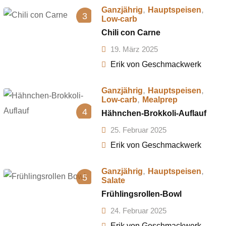
,
,
Ganzjährig
Hauptspeisen
3
Low-carb
Chili con Carne
19. März 2025
Erik von Geschmackwerk
,
,
Ganzjährig
Hauptspeisen
,
Low-carb
Mealprep
4
Hähnchen-Brokkoli-Auflauf
25. Februar 2025
Erik von Geschmackwerk
,
,
Ganzjährig
Hauptspeisen
5
Salate
Frühlingsrollen-Bowl
24. Februar 2025
Erik von Geschmackwerk