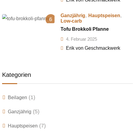
,
,
Ganzjährig
Hauptspeisen
6
Low-carb
Tofu Brokkoli Pfanne
4. Februar 2025
Erik von Geschmackwerk
Kategorien
(1)
Beilagen
(5)
Ganzjährig
(7)
Hauptspeisen