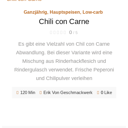
Ganzjährig
,
Hauptspeisen
,
Low-carb
Chili con Carne
0
/ 5
Es gibt eine Vielzahl von Chil con Carne
Abwandlung. Bei dieser Variante wird eine
Mischung aus Rinderhackflesich und
Rindergulasch verwendet. Frische Peperoni
und Chilipulver verleihen
120 Min
Erik Von Geschmackwerk
0
Like