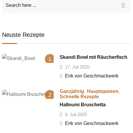
Neuste Rezepte
Skandi Bowl mit Räucherfisch
1
17. Juli 2025
Erik von Geschmackwerk
,
,
Ganzjährig
Hauptspeisen
2
Schnelle Rezepte
Halloumi Bruschetta
6. Juli 2025
Erik von Geschmackwerk