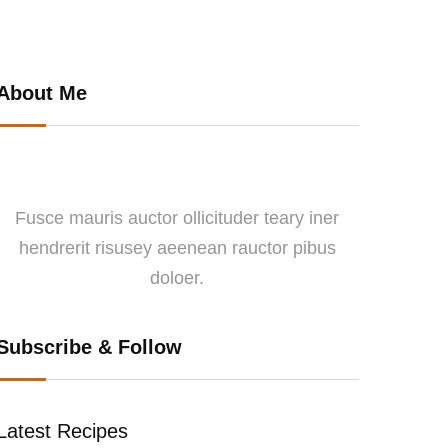
About Me
Fusce mauris auctor ollicituder teary iner
hendrerit risusey aeenean rauctor pibus
doloer.
Subscribe & Follow
Latest Recipes