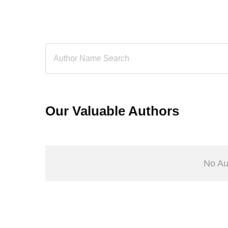
Our Valuable Authors
No Au