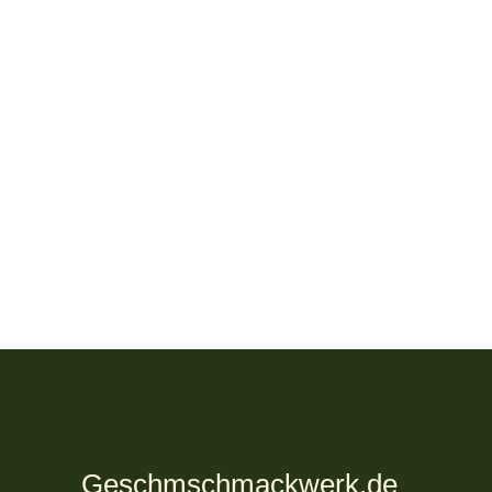
Geschmschmackwerk.de