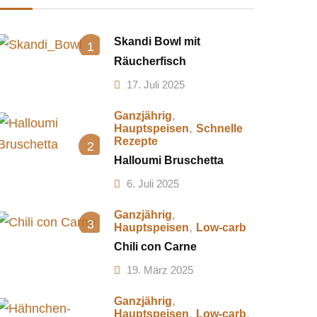
Skandi Bowl mit
1
Räucherfisch
17. Juli 2025
,
Ganzjährig
,
Hauptspeisen
Schnelle
Rezepte
2
Halloumi Bruschetta
6. Juli 2025
,
Ganzjährig
3
,
Hauptspeisen
Low-carb
Chili con Carne
19. März 2025
,
Ganzjährig
,
,
Hauptspeisen
Low-carb