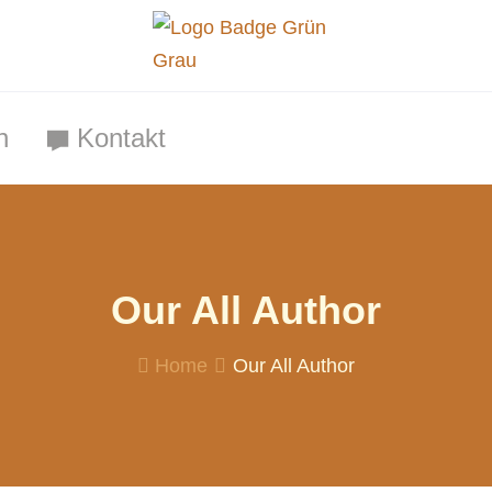
n
Kontakt
Our All Author
Home
Our All Author