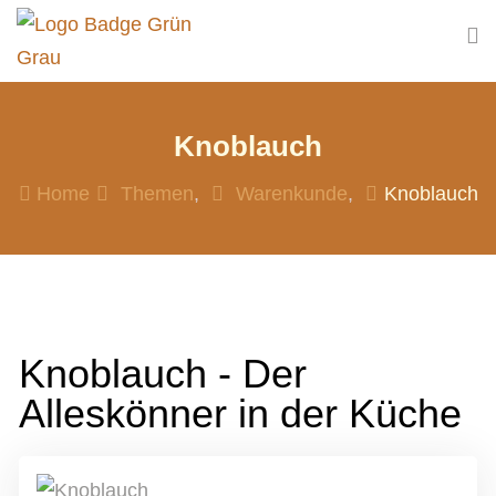
Knoblauch
Home
Themen
Warenkunde
Knoblauch
Knoblauch - Der
Alleskönner in der Küche