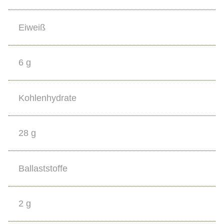
Eiweiß
6 g
Kohlenhydrate
28 g
Ballaststoffe
2 g