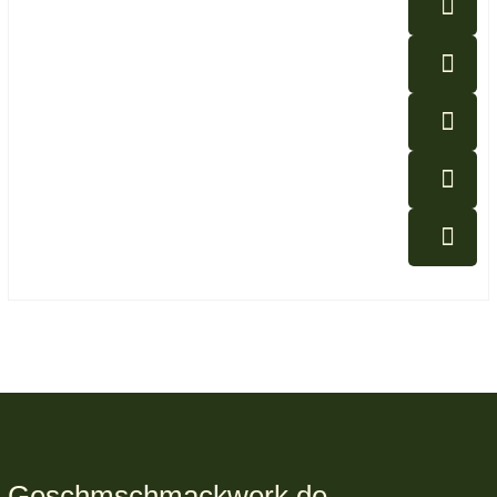
Geschmschmackwerk.de