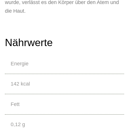
wurde, verlässt es den Körper über den Atem und
die Haut.
Nährwerte
Energie
142 kcal
Fett
0,12 g