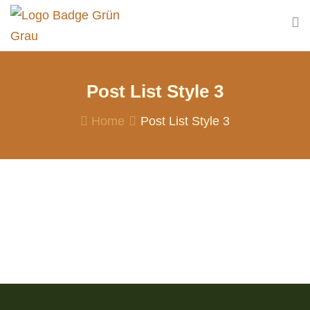
Post List Style 3
Home
Post List Style 3